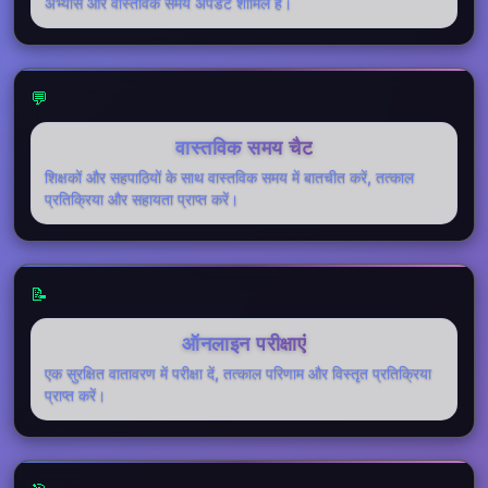
अभ्यास और वास्तविक समय अपडेट शामिल हैं।
💬
वास्तविक समय चैट
शिक्षकों और सहपाठियों के साथ वास्तविक समय में बातचीत करें, तत्काल
प्रतिक्रिया और सहायता प्राप्त करें।
📝
ऑनलाइन परीक्षाएं
एक सुरक्षित वातावरण में परीक्षा दें, तत्काल परिणाम और विस्तृत प्रतिक्रिया
प्राप्त करें।