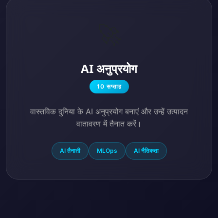
🚀
AI अनुप्रयोग
10 सप्ताह
वास्तविक दुनिया के AI अनुप्रयोग बनाएं और उन्हें उत्पादन
वातावरण में तैनात करें।
AI तैनाती
MLOps
AI नैतिकता