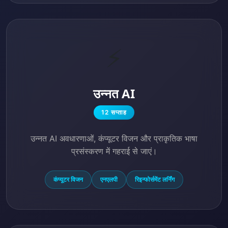
⚡
उन्नत AI
12 सप्ताह
उन्नत AI अवधारणाओं, कंप्यूटर विजन और प्राकृतिक भाषा
प्रसंस्करण में गहराई से जाएं।
कंप्यूटर विजन
एनएलपी
रिइन्फोर्समेंट लर्निंग