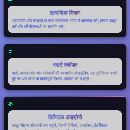
सामाजिक शिक्षण
सहपाठियों और शिक्षकों के साथ वास्तविक समय में बातचीत करें, विचार साझा
करें और परियोजनाओं पर सहयोग करें।
📅
स्मार्ट कैलेंडर
पाठों, असाइनमेंट और परीक्षाओं की स्वचालित शेड्यूलिंग, यह सुनिश्चित करते
हुए कि आप कभी भी महत्वपूर्ण शिक्षण अवसरों को न छोड़ें।
📚
डिजिटल लाइब्रेरी
समृद्ध शिक्षण संसाधनों तक पहुंचें, जिनमें वीडियो, दस्तावेज, इंटरैक्टिव