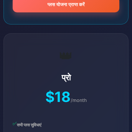
प्लस योजना प्राप्त करें
👑
प्रो
$18
/month
✅
सभी प्लस सुविधाएं