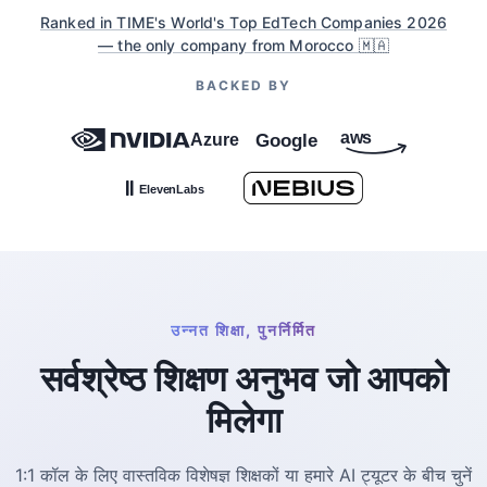
प्रमाणन तैयार
Ranked in TIME's World's Top EdTech Companies 2026
— the only company from Morocco 🇲🇦
उद्योग-मान्यता प्राप्त प्रमाणपत्र
BACKED BY
उन्नत शिक्षा, पुनर्निर्मित
सर्वश्रेष्ठ शिक्षण अनुभव जो आपको
मिलेगा
1:1 कॉल के लिए वास्तविक विशेषज्ञ शिक्षकों या हमारे AI ट्यूटर के बीच चुनें