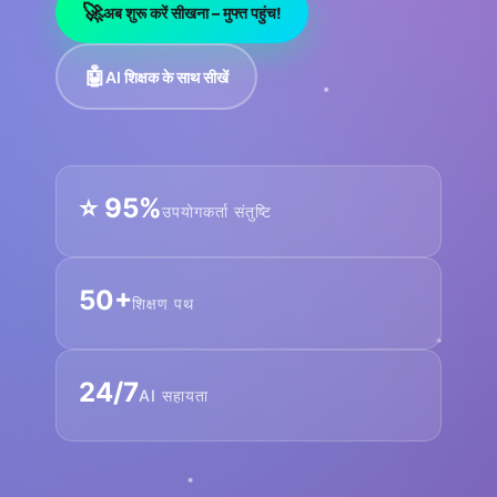
🚀
अब शुरू करें सीखना – मुफ्त पहुंच!
🤖
AI शिक्षक के साथ सीखें
⭐️ 95%
उपयोगकर्ता संतुष्टि
50+
शिक्षण पथ
24/7
AI सहायता