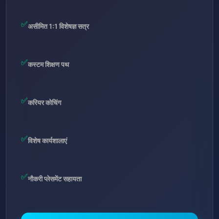
✅
असीमित 1:1 विशेषज्ञ सत्र
✅
कस्टम शिक्षण पथ
✅
करियर कोचिंग
✅
विशेष कार्यशालाएं
✅
नौकरी प्लेसमेंट सहायता