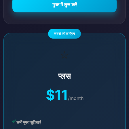
मुफ्त में शुरू करें
सबसे लोकप्रिय
⭐
प्लस
$11
/month
✅
सभी मुफ्त सुविधाएं