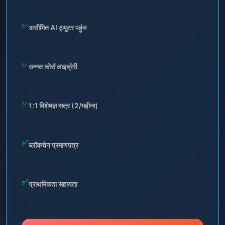
✅
असीमित AI ट्यूटर पहुंच
✅
उन्नत कोर्स लाइब्रेरी
✅
1:1 विशेषज्ञ सत्र (2/महीना)
✅
ब्लॉकचेन प्रमाणपत्र
✅
प्राथमिकता सहायता