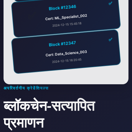
Block #12346
Cert: ML_Specialist_002
✅
2024-12-15 15:45:18
✅
Block #12347
Cert: Data_Science_003
2024-12-15 16:20:45
अपरिवर्तनीय क्रेडेंशियल्स
ब्लॉकचेन-सत्यापित
प्रमाणन