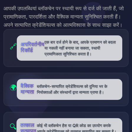
आपकी उपलब्धियां ब्लॉकचेन पर स्थायी रूप से दर्ज की जाती हैं, जो
प्रामाणिकता, पारदर्शिता और वैश्विक मान्यता सुनिश्चित करती हैं।
अपने सत्यापित क्रेडेंशियल्स को आत्मविश्वास के साथ साझा करें।
एक बार दर्ज होने के बाद, आपके प्रमाणन को बदला
अपरिवर्तनीय
🔗
या नकली नहीं बनाया जा सकता, स्थायी
रिकॉर्ड
प्रामाणिकता सुनिश्चित करता है।
वैश्विक
🌍
ब्लॉकचेन-सत्यापित क्रेडेंशियल्स को दुनिया भर के
मान्यता
नियोक्ताओं और संस्थानों द्वारा मान्यता प्राप्त है।
तत्काल
🔍
कोई भी ब्लॉकचेन हैश या QR कोड का उपयोग करके
सत्यापन
आपके क्रेडेंशियल्स को तत्काल सत्यापित कर सकता है।