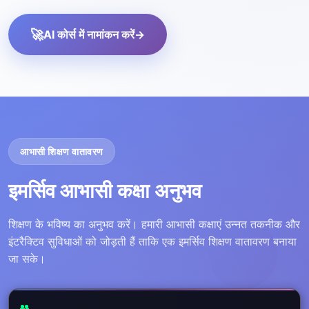
🚀
AI कोर्स में नामांकन करें
→
आभासी शिक्षण वातावरण
इमर्सिव आभासी कक्षा अनुभव
शिक्षण के भविष्य का अनुभव करें। हमारी आभासी कक्षाएं उन्नत तकनीक और
इंटरैक्टिव सुविधाओं को जोड़ती हैं ताकि एक इमर्सिव शिक्षण वातावरण बनाया
जा सके।
👥