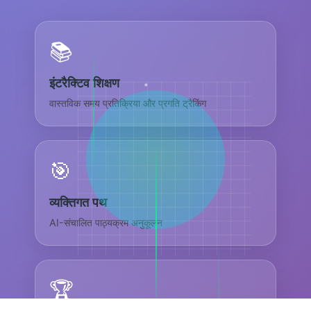
📚
इंटरैक्टिव शिक्षण
वास्तविक समय प्रतिक्रिया और प्रगति ट्रैकिंग
🎯
व्यक्तिगत पथ
AI-संचालित पाठ्यक्रम अनुकूलन
🏆