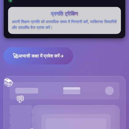
🎯
प्रगति ट्रैकिंग
अपनी शिक्षण प्रगति को वास्तविक समय में निगरानी करें, व्यक्तिगत सिफारिशें
और उपलब्धि बैज प्राप्त करें।
🚀
आभासी कक्षा में प्रवेश करें
→
📚
💬