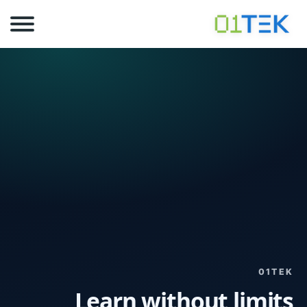
01TEK
Learn without limits