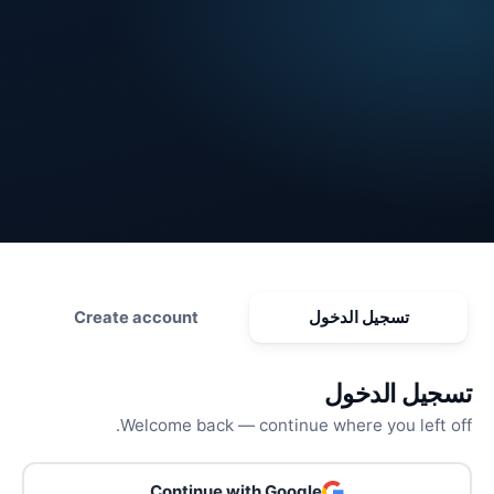
تسجيل الدخول
Create account
تسجيل الدخول
Welcome back — continue where you left off.
Continue with Google