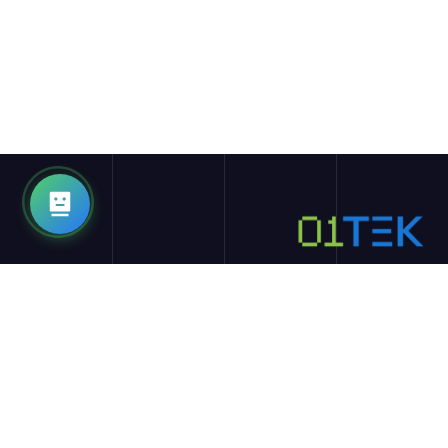
تتمثل مهمة 01TEK في جعل التعلم عبر الإنترنت سهلاً ومجانيًا وأكثر
انفتاحًا وعالي الجودة. نحن متجر شامل للطلاب والمعلمين للعثور
على أي دورات تدريبية أو تدريب داخلي أو عروض عمل والمزيد
يستكشف