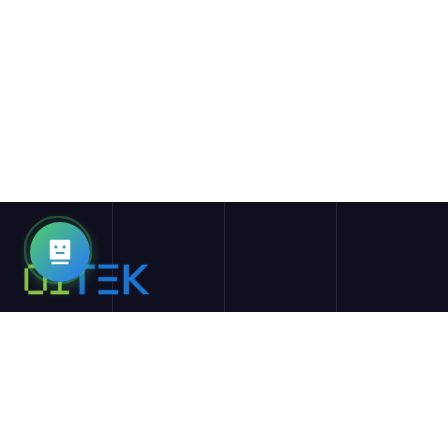
01TEK का मिशन शिक्षा और शिक्षा का अनुभव पुनर्रचित करना है, जिसे AI और
ब्लॉकचेन जैसी कटिंग-एज तकनीकों का लाभ उठाकर किया जाता है। हम
अध्ययनर्थियों और शिक्षकों को सबसे उत्तम प्रदान करने का लक्ष्य रखते हैं, उन्हें
ऑनलाइन शिक्षा में सबसे उन्नत संसाधनों, उपकरणों, और अवसरों के साथ प्रदान
करना।