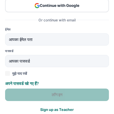
Continue with Google
Or continue with email
ईमेल
पासवर्ड
मुझे याद रखें
अपने पासवर्ड खो गए हैं?
लॉग इन
Sign up as Teacher